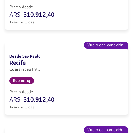
Precio desde
ARS
310.912,40
Tasas incluidas
Vuelo con conexión
Desde São Paulo
Recife
Guararapes Intl.
Economy
Precio desde
ARS
310.912,40
Tasas incluidas
Vuelo con conexión