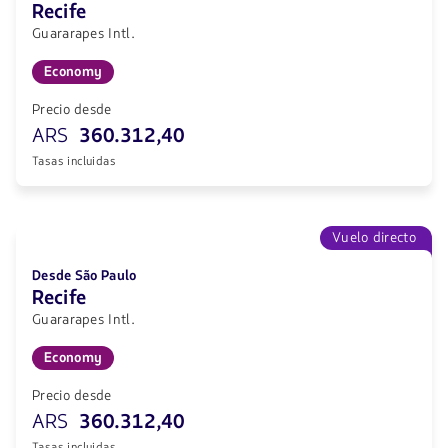
Recife
Guararapes Intl.
Economy
Precio desde
ARS
360.312,40
Tasas incluidas
Vuelo directo
Desde São Paulo
Recife
Guararapes Intl.
Economy
Precio desde
ARS
360.312,40
Tasas incluidas