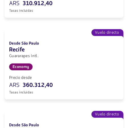
ARS
310.912,40
Tasas incluidas
Vuelo directo
Desde São Paulo
Recife
Guararapes Intl.
Economy
Precio desde
ARS
360.312,40
Tasas incluidas
Vuelo directo
Desde São Paulo