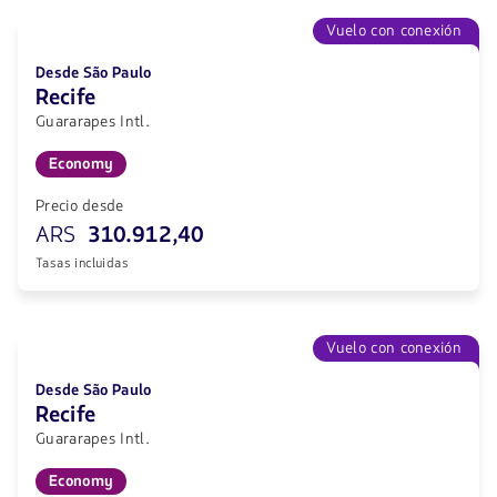
Vuelo con conexión
Desde São Paulo
Recife
Guararapes Intl.
Economy
Precio desde
ARS
310.912,40
Tasas incluidas
Vuelo con conexión
Desde São Paulo
Recife
Guararapes Intl.
Economy