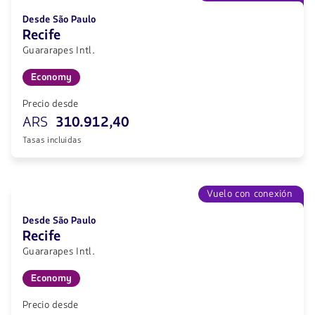
Desde São Paulo
Recife
Guararapes Intl.
Economy
Precio desde
ARS
310.912,40
Tasas incluidas
Vuelo con conexión
Desde São Paulo
Recife
Guararapes Intl.
Economy
Precio desde