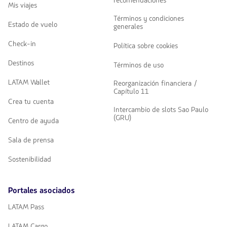
recomendaciones
Mis viajes
Términos y condiciones
Estado de vuelo
generales
Check-in
Política sobre cookies
Destinos
Términos de uso
LATAM Wallet
Reorganización financiera /
Capítulo 11
Crea tu cuenta
Intercambio de slots Sao Paulo
(GRU)
Centro de ayuda
Sala de prensa
Sostenibilidad
Portales asociados
LATAM Pass
LATAM Cargo