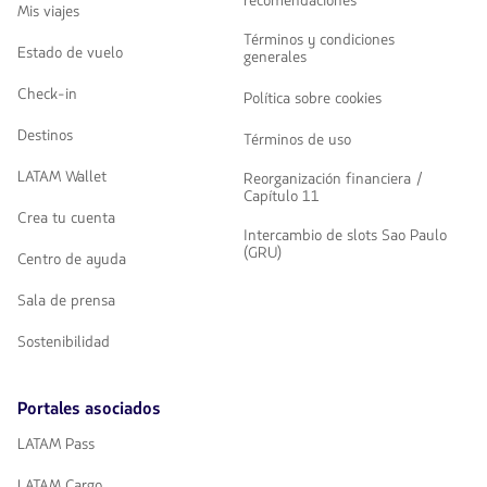
recomendaciones
Mis viajes
Términos y condiciones
Estado de vuelo
generales
Check-in
Política sobre cookies
Destinos
Términos de uso
LATAM Wallet
Reorganización financiera /
Capítulo 11
Crea tu cuenta
Intercambio de slots Sao Paulo
(GRU)
Centro de ayuda
Sala de prensa
Sostenibilidad
Portales asociados
LATAM Pass
LATAM Cargo