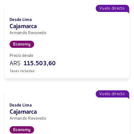
Vuelo directo
Desde Lima
Cajamarca
Armando Revoredo
Economy
Precio desde
ARS
115.503,60
Tasas incluidas
Vuelo directo
Desde Lima
Cajamarca
Armando Revoredo
Economy