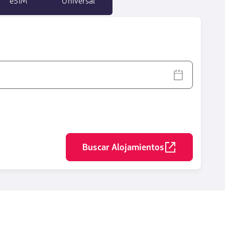
eSIM
Universal
Buscar Alojamientos