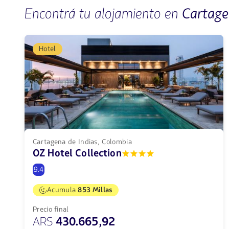
Encontrá tu alojamiento en
Cartag
Hotel
Cartagena de Indias, Colombia
OZ Hotel Collection
9.4
Acumula
853 Millas
Precio final
ARS
430.665,92