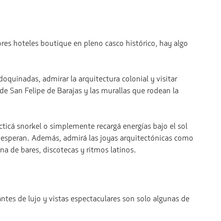
res hoteles boutique en pleno casco histórico, hay algo
quinadas, admirar la arquitectura colonial y visitar
 de San Felipe de Barajas y las murallas que rodean la
acticá snorkel o simplemente recargá energías bajo el sol
te esperan. Además, admirá las joyas arquitectónicas como
ena de bares, discotecas y ritmos latinos.
ntes de lujo y vistas espectaculares son solo algunas de