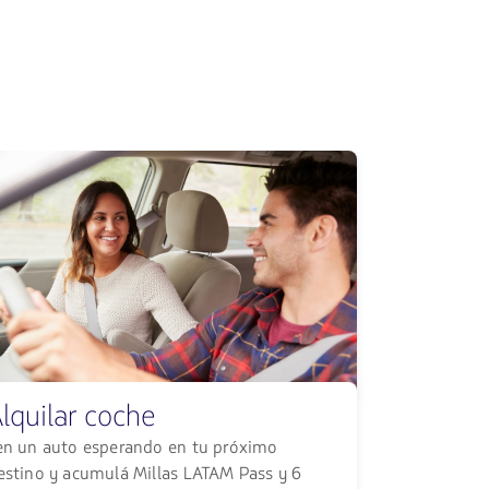
lquilar coche
en un auto esperando en tu próximo
estino y acumulá Millas LATAM Pass y 6