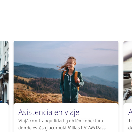
Asistencia en viaje
A
Viajá con tranquilidad y obtén cobertura
T
donde estés y acumulá Millas LATAM Pass
d