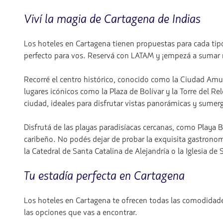
Viví la magia de Cartagena de Indias
Los hoteles en Cartagena tienen propuestas para cada tipo
perfecto para vos. Reservá con LATAM y ¡empezá a sumar 
Recorré el centro histórico, conocido como la Ciudad Amur
lugares icónicos como la Plaza de Bolívar y la Torre del Re
ciudad, ideales para disfrutar vistas panorámicas y sumergi
Disfrutá de las playas paradisíacas cercanas, como Playa Bl
caribeño. No podés dejar de probar la exquisita gastronom
la Catedral de Santa Catalina de Alejandría o la Iglesia de 
Tu estadía perfecta en Cartagena
Los hoteles en Cartagena te ofrecen todas las comodidades 
las opciones que vas a encontrar.