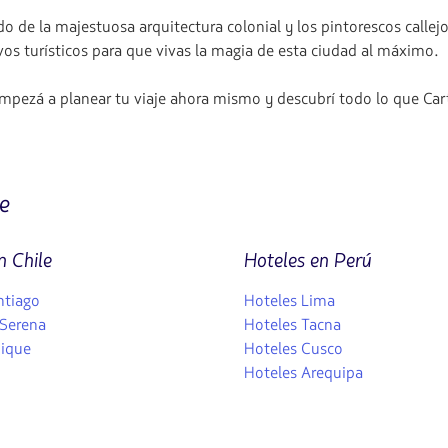
o de la majestuosa arquitectura colonial y los pintorescos calle
vos turísticos para que vivas la magia de esta ciudad al máximo.
pezá a planear tu viaje ahora mismo y descubrí todo lo que Cart
e
n Chile
Hoteles en Perú
ntiago
Hoteles Lima
 Serena
Hoteles Tacna
uique
Hoteles Cusco
Hoteles Arequipa