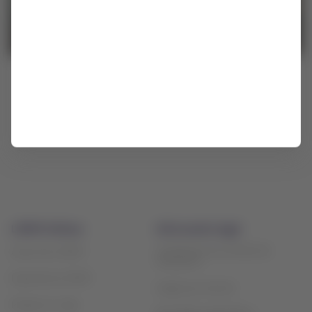
Ciudad de México
LATAM Airlines
Información legal
Condiciones de contrato de
Acerca de LATAM
transporte
Experiencia LATAM
Cargos por servicio
Prepara tu viaje