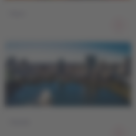
Miami
Orlando