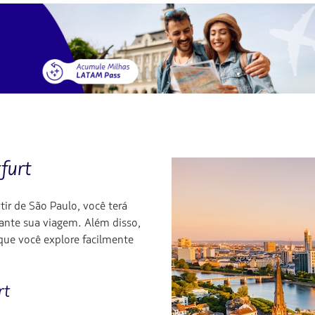
furt
tir de São Paulo, você terá
nte sua viagem. Além disso,
que você explore facilmente
rt