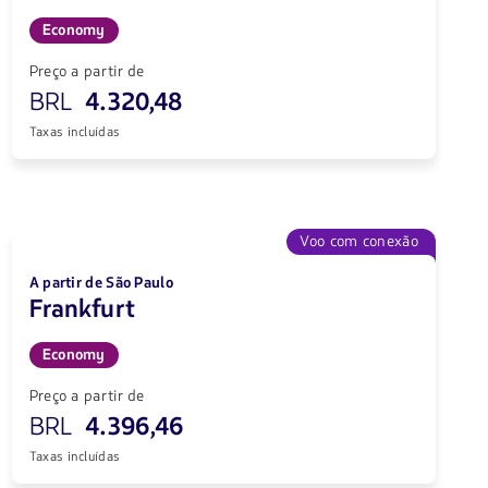
Economy
Preço a partir de
BRL
4.320,48
Taxas incluídas
Voo com conexão
A partir de São Paulo
Frankfurt
Economy
Preço a partir de
BRL
4.396,46
Taxas incluídas