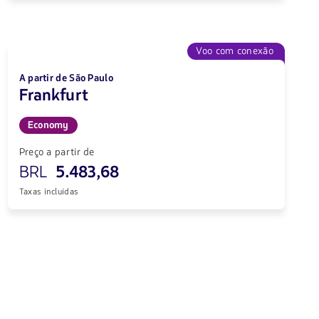
Voo com conexão
A partir de São Paulo
Frankfurt
Economy
Preço a partir de
BRL
5.483,68
Taxas incluídas