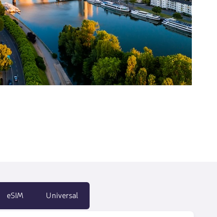
eSIM
Universal