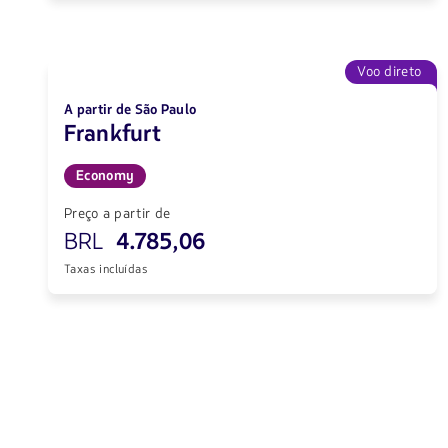
Voo direto
A partir de São Paulo
Frankfurt
Economy
Preço a partir de
BRL
4.785,06
Taxas incluídas