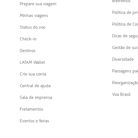
eletrônico
Prepare sua viagem
Política de p
Minhas viagens
Política de Co
Status do voo
Dicas de segu
Check-in
Gestão de sus
Destinos
Diversidade
LATAM Wallet
Passagens pa
Crie sua conta
Reorganização
Central de ajuda
Voa Brasil
Sala de imprensa
Fretamentos
Eventos e feiras