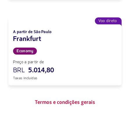
Voo direto
A partir de São Paulo
Frankfurt
Economy
Preço a partir de
BRL
5.014,80
Taxas incluídas
Termos e condições gerais