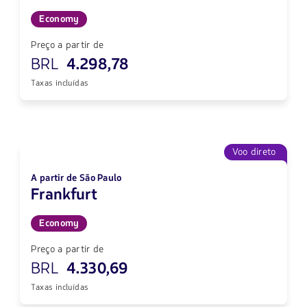
Economy
Preço a partir de
BRL
4.298,78
Taxas incluídas
Voo direto
A partir de São Paulo
Frankfurt
Economy
Preço a partir de
BRL
4.330,69
Taxas incluídas