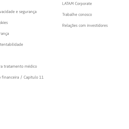
LATAM Corporate
rivacidade e segurança
Trabalhe conosco
okies
Relações com investidores
rança
tentabilidade
ra tratamento médico
 financeira / Capítulo 11