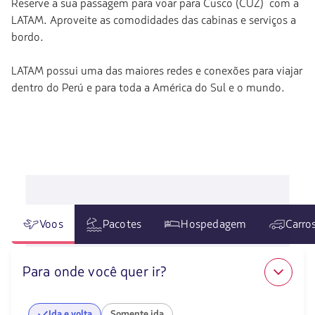
Reserve a sua passagem para voar para Cusco (CUZ) com a
LATAM. Aproveite as comodidades das cabinas e serviços a
bordo.
LATAM possui uma das maiores redes e conexões para viajar
dentro do Perú e para toda a América do Sul e o mundo.
Voos
Pacotes
Hospedagem
Carro
Para onde você quer ir?
Ida e volta
Somente ida