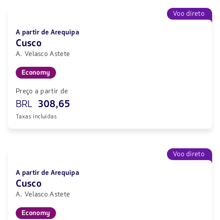
Voo direto
A partir de Arequipa
Cusco
A. Velasco Astete
Economy
Preço a partir de
BRL
308,65
Taxas incluídas
Voo direto
A partir de Arequipa
Cusco
A. Velasco Astete
Economy