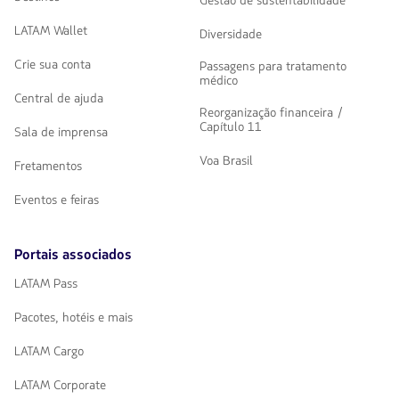
Gestão de sustentabilidade
LATAM Wallet
Diversidade
Crie sua conta
Passagens para tratamento
médico
Central de ajuda
Reorganização financeira /
Capítulo 11
Sala de imprensa
Voa Brasil
Fretamentos
Eventos e feiras
Portais associados
LATAM Pass
Pacotes, hotéis e mais
LATAM Cargo
LATAM Corporate