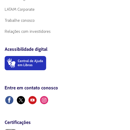
LATAM Corporate
Trabalhe conosco
Relações com investidores
Acessibilidade digital
O
link
será
aberto
em
uma
Entre em contato conosco
nova
aba.
Facebook
Twitter
Youtube
Instagram
Certificações