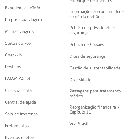
embarque de menores
Experiência LATAM
Informações ao consumidor -
comércio eletrônico
Prepare sua viagem
Política de privacidade e
Minhas viagens
segurança
Status do voo
Política de Cookies
Check-in
Dicas de segurança
Destinos
Gestão de sustentabilidade
LATAM Wallet
Diversidade
Crie sua conta
Passagens para tratamento
médico
Central de ajuda
Reorganização financeira /
Capítulo 11
Sala de imprensa
Voa Brasil
Fretamentos
Eventos e feiras