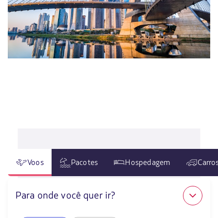
Voos
Pacotes
Hospedagem
Carro
Para onde você quer ir?