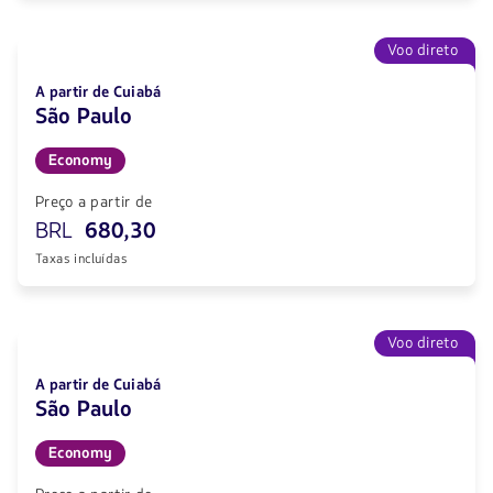
Voo direto
A partir de Cuiabá
São Paulo
Economy
Preço a partir de
BRL
680,30
Taxas incluídas
Voo direto
A partir de Cuiabá
São Paulo
Economy