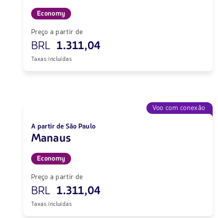
Economy
Preço a partir de
BRL
1.311,04
Taxas incluídas
Voo com conexão
A partir de São Paulo
Manaus
Economy
Preço a partir de
BRL
1.311,04
Taxas incluídas