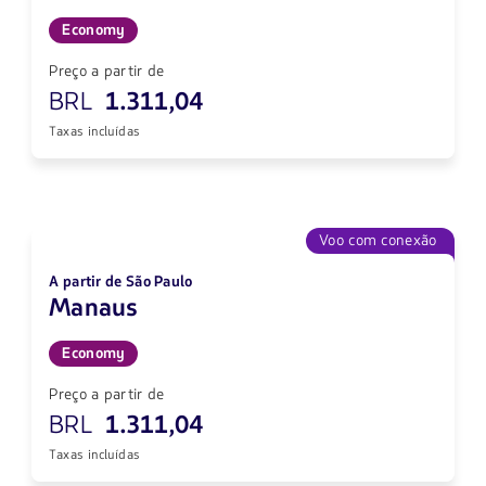
Economy
Preço a partir de
BRL
1.311,04
Taxas incluídas
Voo com conexão
A partir de São Paulo
Manaus
Economy
Preço a partir de
BRL
1.311,04
Taxas incluídas