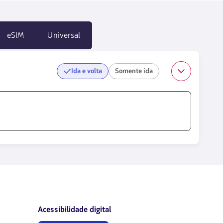
eSIM
Universal
Ida e volta
Somente ida
Acessibilidade digital