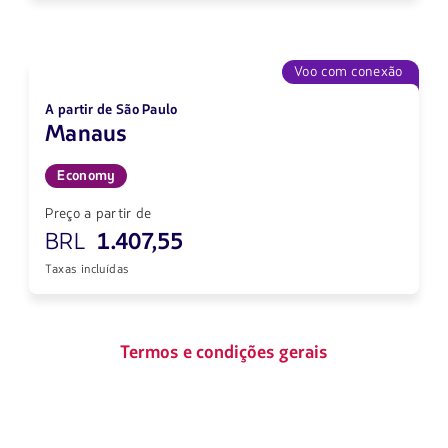
Voo com conexão
A partir de São Paulo
Manaus
Economy
Preço a partir de
BRL
1.407,55
Taxas incluídas
Termos e condições gerais