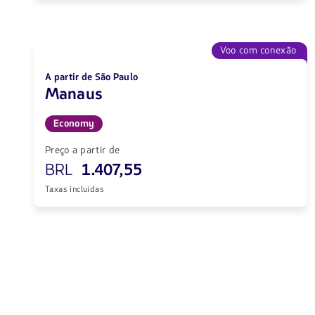
Voo com conexão
A partir de São Paulo
Manaus
Economy
Preço a partir de
BRL
1.407,55
Taxas incluídas