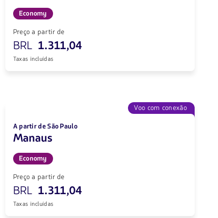
Economy
Preço a partir de
BRL
1.311,04
Taxas incluídas
Voo com conexão
A partir de São Paulo
Manaus
Economy
Preço a partir de
BRL
1.311,04
Taxas incluídas