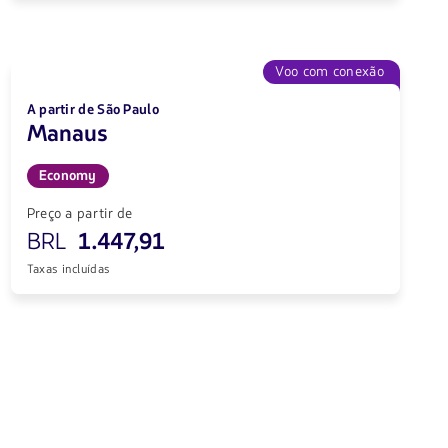
Voo com conexão
A partir de São Paulo
Manaus
Economy
Preço a partir de
BRL
1.447,91
Taxas incluídas