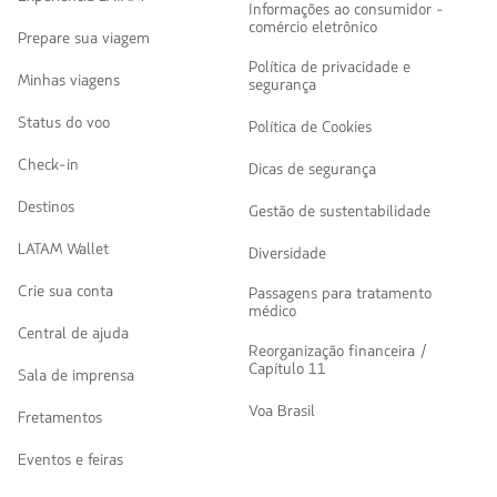
Informações ao consumidor -
comércio eletrônico
Prepare sua viagem
Política de privacidade e
Minhas viagens
segurança
Status do voo
Política de Cookies
Check-in
Dicas de segurança
Destinos
Gestão de sustentabilidade
LATAM Wallet
Diversidade
Crie sua conta
Passagens para tratamento
médico
Central de ajuda
Reorganização financeira /
Capítulo 11
Sala de imprensa
Voa Brasil
Fretamentos
Eventos e feiras