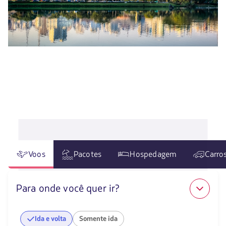
Voos
Pacotes
Hospedagem
Carro
Para onde você quer ir?
Ida e volta
Somente ida