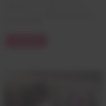
programação infantil e conteúdo de leitura para
aproveitar durante suas viagens, usando o dispositivo
móvel que você preferir.
Disponível exclusivamente nos
aviões de um corredor.
Saiba mais