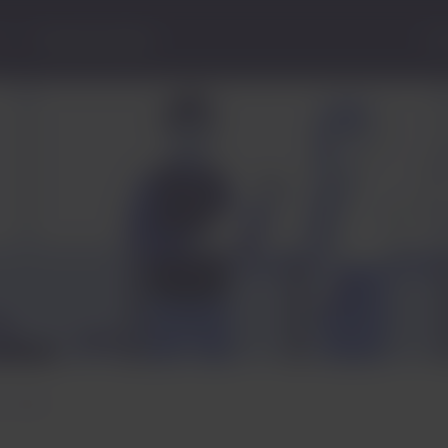
Central de Ajuda
Sta
e vacinas