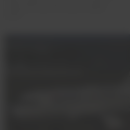
transporte gratuito de pessoas, animais e cargas em
emergências de Saúde, Meio Ambiente e Desastres
Naturais.