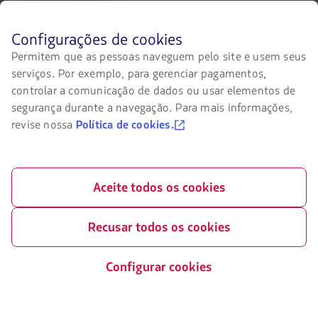
será
aberto
Antes
Configurações de cookies
em
de
uma
Permitem que as pessoas naveguem pelo site e usem seus
Entre em contato conosco
navegar
nova
serviços. Por exemplo, para gerenciar pagamentos,
no
aba.
Facebook
Twitter
Youtube
Instagram
site
controlar a comunicação de dados ou usar elementos de
da
segurança durante a navegação. Para mais informações,
LATAM
revise nossa
Política de cookies.
você
deve
Certificações
conhecer
e
O
aceitar
link
Aceite todos os cookies
nossos
será
cookies.
aberto
em
Recusar todos os cookies
uma
Nosso app no seu telefone
nova
aba.
Baixe
Baixe
Configurar cookies
no
no
Google
AppStore
Play