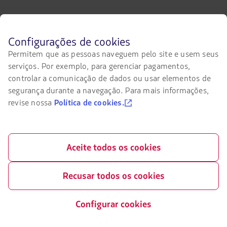
Antes
Configurações de cookies
de
Permitem que as pessoas naveguem pelo site e usem seus
navegar
serviços. Por exemplo, para gerenciar pagamentos,
no
site
controlar a comunicação de dados ou usar elementos de
da
segurança durante a navegação. Para mais informações,
LATAM
revise nossa
Política de cookies.
você
deve
conhecer
e
aceitar
Aceite todos os cookies
nossos
cookies.
Recusar todos os cookies
Configurar cookies