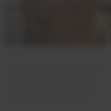
Crédito: Divulgação LATAM
Em novembro de 2021, no Brasil, a adesão dos passageiros
ao
Check-in Automático
da LATAM era de 65%. Agora, esse
volume chegou a 79%, o que mostra uma evolução na
utilização do serviço por parte dos clientes. Apesar da
inovação, é importante reforçar que a LATAM mantém nos
aeroportos as posições para atendimento presencial de
clientes com prioridades por lei e outros serviços.