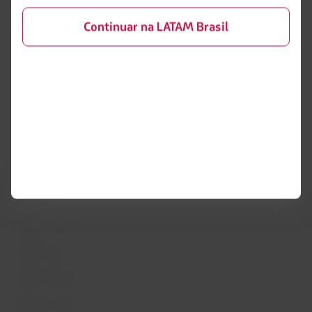
LATAM Wallet
Diversidade
Continuar na LATAM Brasil
Crie sua conta
Passagens para tratamento
médico
Central de ajuda
Reorganização financeira /
Capítulo 11
Sala de imprensa
Voa Brasil
Fretamentos
Eventos e feiras
Portais associados
LATAM Pass
Pacotes, hotéis e mais
LATAM Cargo
LATAM Corporate
Trabalhe conosco