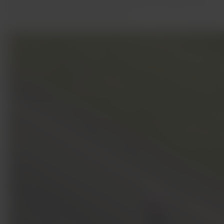
automonitore e reporte automaticamente os requisitos de
manutenção aos sistemas em solo.