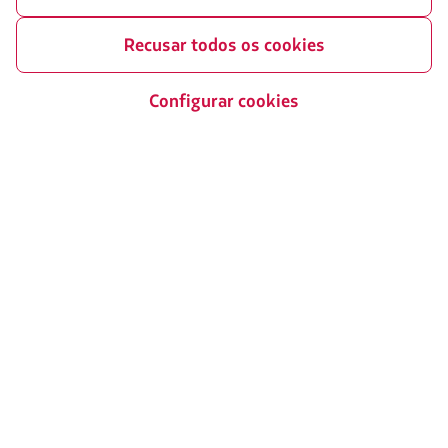
cookies.
Recusar todos os cookies
Configurar cookies