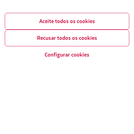
deve
conhecer
e
aceitar
Aceite todos os cookies
nossos
cookies.
Recusar todos os cookies
Configurar cookies