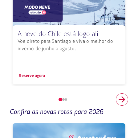
A neve do Chile está logo ali
Voe direto para Santiago e viva o melhor do
inverno de junho a agosto.
Reserve agora
Elemento
número
Confira as novas rotas para 2026
1
de
3