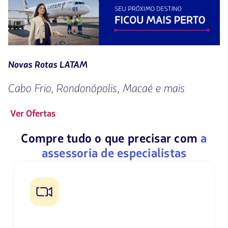
de
5
Novas Rotas LATAM
Cabo Frio, Rondonópolis, Macaé e mais
Ver Ofertas
Compre tudo o que precisar com
a
assessoria de especialistas