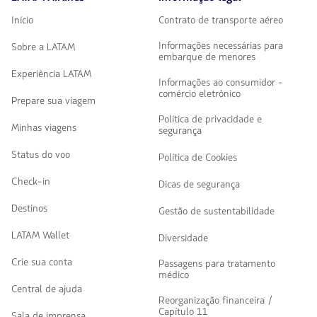
Início
Contrato de transporte aéreo
Informações necessárias para
Sobre a LATAM
embarque de menores
Experiência LATAM
Informações ao consumidor -
comércio eletrônico
Prepare sua viagem
Política de privacidade e
Minhas viagens
segurança
Status do voo
Política de Cookies
Check-in
Dicas de segurança
Destinos
Gestão de sustentabilidade
LATAM Wallet
Diversidade
Crie sua conta
Passagens para tratamento
médico
Central de ajuda
Reorganização financeira /
Capítulo 11
Sala de imprensa