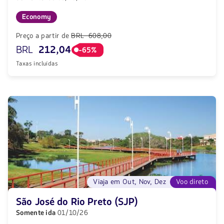
Economy
Preço a partir de
BRL 608,00
BRL
212,04
-65%
Taxas incluídas
Viaja em Out, Nov, Dez
Voo direto
São José do Rio Preto (SJP)
Somente ida
01/10/26