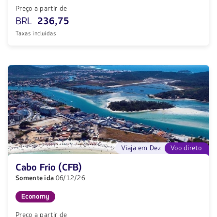
Preço a partir de
BRL
236,75
Taxas incluídas
Viaja em Dez
Voo direto
Cabo Frio (CFB)
Somente ida
06/12/26
Economy
Preço a partir de