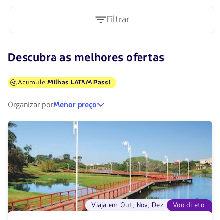
Filtrar
Descubra as melhores ofertas
Acumule
Milhas LATAM Pass!
Organizar por
Menor preço
Viaja em Out, Nov, Dez
Voo direto