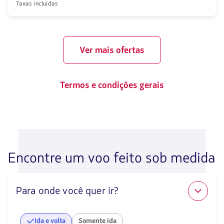
Taxas incluídas
Ver mais ofertas
Termos e condições gerais
Encontre um voo feito sob medida
Para onde você quer ir?
Ida e volta
Somente ida