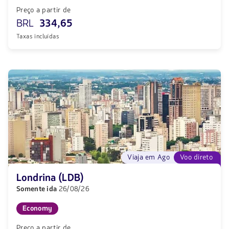
Preço a partir de
BRL
334,65
Taxas incluídas
Viaja em Ago
Voo direto
Londrina (LDB)
Somente ida
26/08/26
Economy
Preço a partir de