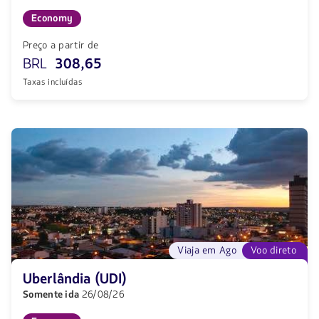
Economy
Preço a partir de
BRL
308,65
Taxas incluídas
Viaja em Ago
Voo direto
Uberlândia (UDI)
Somente ida
26/08/26