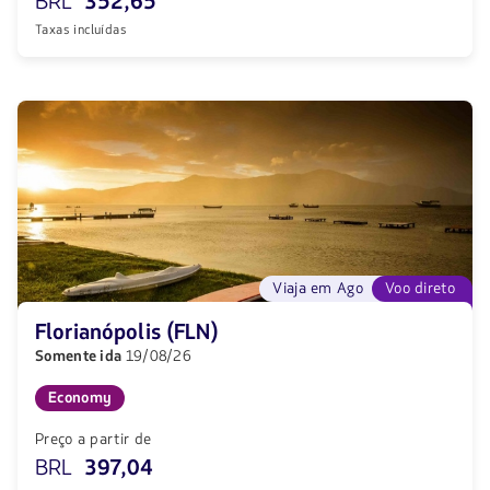
BRL
352,65
Taxas incluídas
Viaja em Ago
Voo direto
Florianópolis (FLN)
Somente ida
19/08/26
Economy
Preço a partir de
BRL
397,04