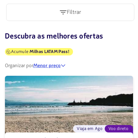
Filtrar
Descubra as melhores ofertas
Acumule
Milhas LATAM Pass!
Organizar por
Menor preço
Viaja em Ago
Voo direto