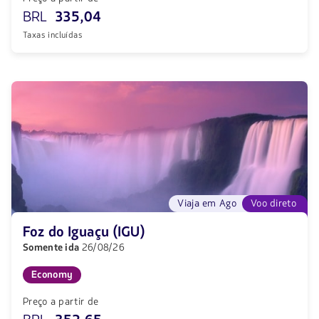
BRL
335,04
Taxas incluídas
Viaja em Ago
Voo direto
Foz do Iguaçu (IGU)
Somente ida
26/08/26
Economy
Preço a partir de