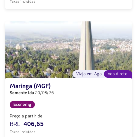
Taxas incluídas
Viaja em Ago
Voo direto
Maringa (MGF)
Somente ida
20/08/26
Economy
Preço a partir de
BRL
406,65
Taxas incluídas