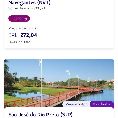
Navegantes (NVT)
Somente ida
26/08/26
Economy
Preço a partir de
BRL
272,04
Taxas incluídas
Viaja em Ago
Voo direto
São José do Rio Preto (SJP)