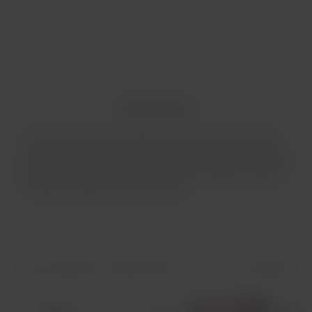
Mais destinos!
A Qantas voa para 77 destinos em mais de 50 países,
oferece uma ampla malha doméstica, e possui pontos
de atendimento na Ásia, Pacífico Sul, Europa, América
do Norte, América do Sul e África.
Seus benefícios LATAM Pass ao voar com a Qantas