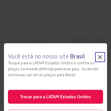
Encontrar sua reserva válida para escolher ou incluir
seu assento no website da Qantas
Bagagem adicional
Você está no nosso site
Brasil
Troque para a LATAM Estados Unidos e confira os
preços na moeda definida para esse país. Se decidir
continuar, vai ver os preços para Brasil.
Trocar para a LATAM Estados Unidos
No aeroporto, no dia do seu voo: