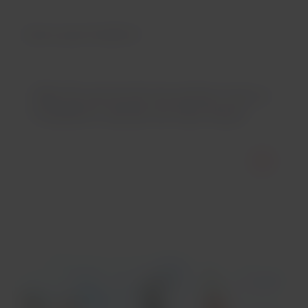
Vamos para Frankfurt!
Não foi possível encontrar voos a
Frankfurt saindo de São Paulo