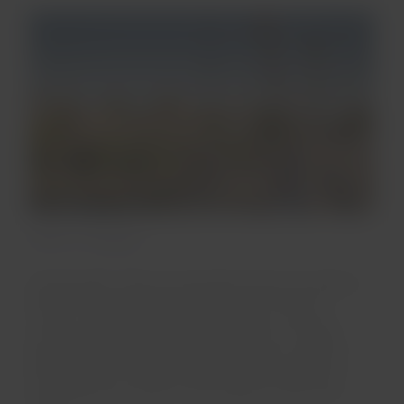
Arte e museus
Atravessando a famosa passarela de ferro da cidade, a
Eiserner Steg, chega-se a um conjunto único de
museus, todos às margens do rio Meno. Ao longo
dessa região, chamada de Museumsufer, o que não
falta, é claro, são espaços dedicados a temas como
artes plásticas, cinema, comunicação e história da