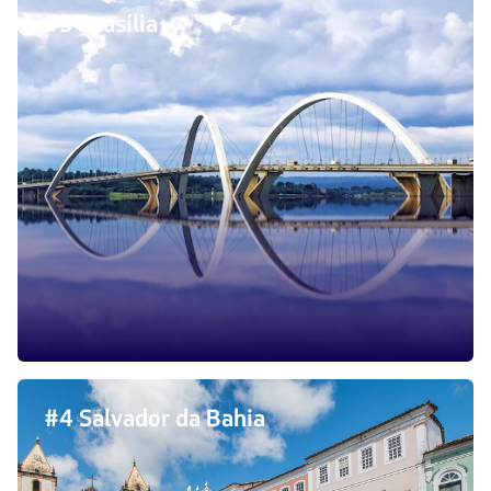
#3 Brasília
#4 Salvador da Bahia