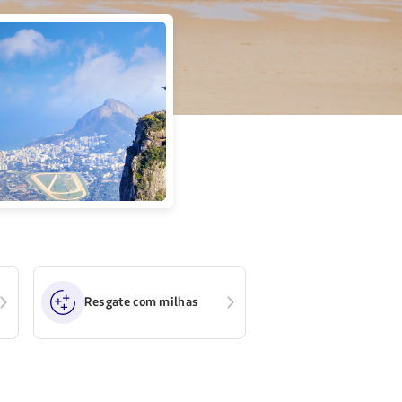
Resgate com milhas