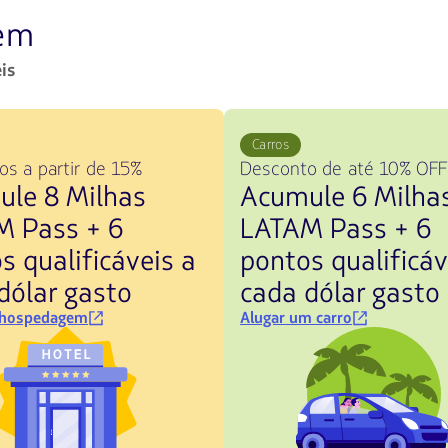
gem
is
Carros
s a partir de 15%
Desconto de até 10% OFF
le 8 Milhas
Acumule 6 Milha
M Pass + 6
LATAM Pass + 6
s qualificáveis a
pontos qualificáv
dólar gasto
cada dólar gasto
 hospedagem
Alugar um carro