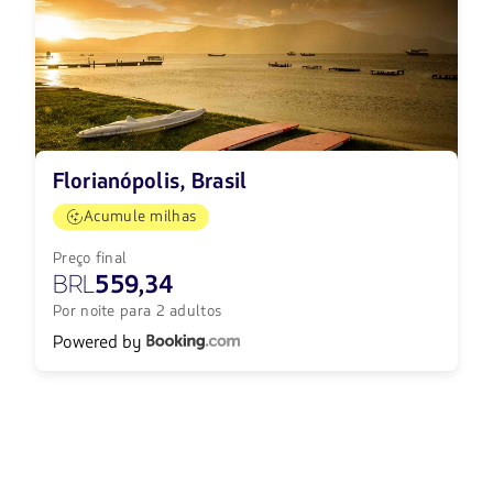
Florianópolis, Brasil
Acumule milhas
Preço final
BRL
559,34
Por noite para 2 adultos
Powered by