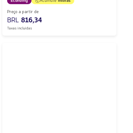
Economy
Acumule
milhas
Preço a partir de
BRL
816,34
Taxas incluídas