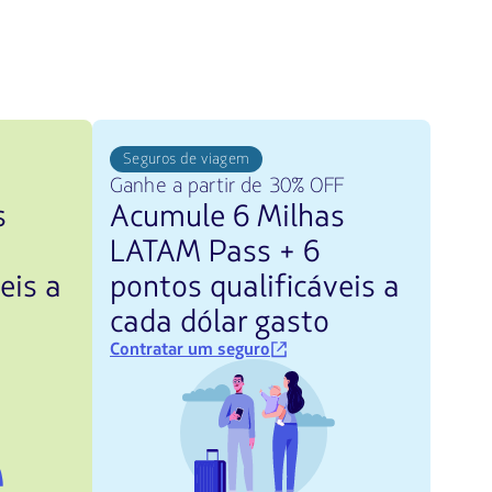
Seguros de viagem
Ganhe a partir de 30% OFF
s
Acumule 6 Milhas
LATAM Pass + 6
eis a
pontos qualificáveis a
cada dólar gasto
Contratar um seguro