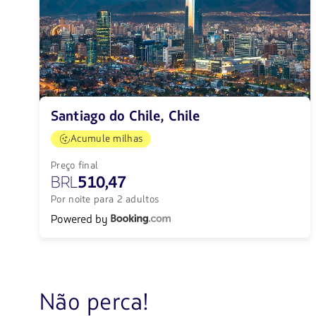
Santiago do Chile, Chile
Acumule milhas
Preço final
BRL
510,47
Por noite para 2 adultos
Powered by
Não perca!