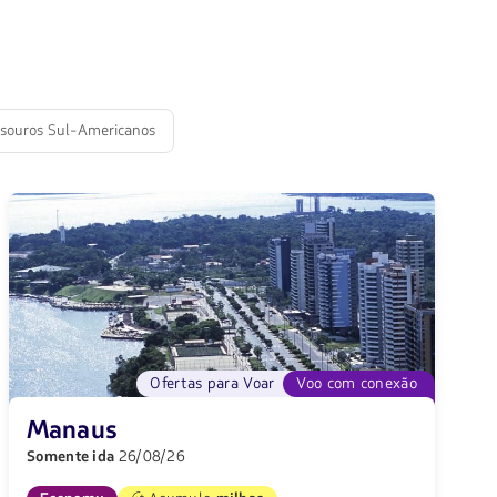
souros Sul-Americanos
Ofertas para Voar
Voo com conexão
Manaus
Somente ida
26/08/26