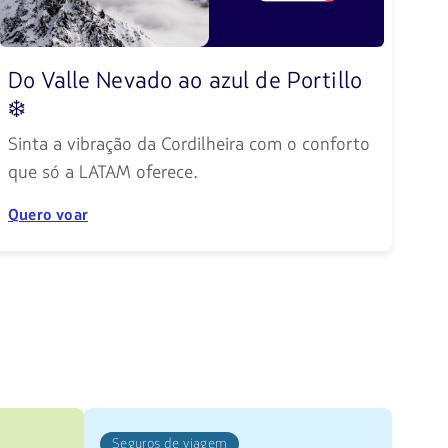
Do Valle Nevado ao azul de Portillo
❄️
Sinta a vibração da Cordilheira com o conforto
que só a LATAM oferece.
Quero voar
Seguros de viagem