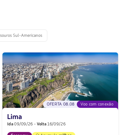
souros Sul-Americanos
OFERTA 08.08
Voo com conexão
Lima
Ida
09/09/26
· Volta
16/09/26