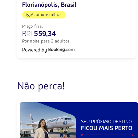
Florianópolis, Brasil
Acumule milhas
Preço final
BRL
559,34
Por noite para 2 adultos
Powered by
Não perca!