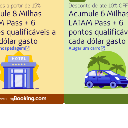
s a partir de 15%
Desconto de até 10% OFF
le 8 Milhas
Acumule 6 Milha
M Pass + 6
LATAM Pass + 6
s qualificáveis a
pontos qualificáv
dólar gasto
cada dólar gasto
 hospedagem
Alugar um carro
ered by
Descubra