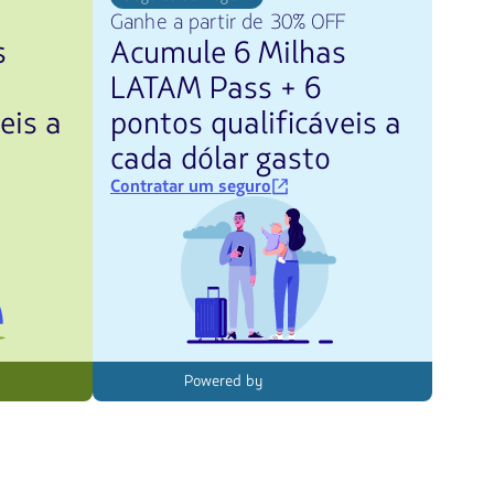
Ganhe a partir de 30% OFF
s
Acumule 6 Milhas
LATAM Pass + 6
eis a
pontos qualificáveis a
cada dólar gasto
Contratar um seguro
Powered by