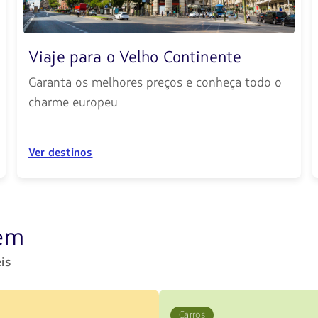
Viaje para o Velho Continente
Garanta os melhores preços e conheça todo o
charme europeu
Ver destinos
gem
is
Carros