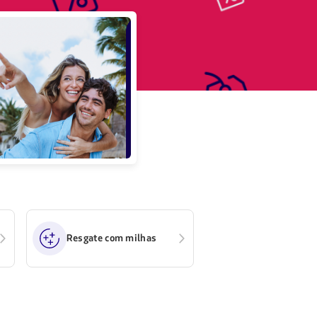
Resgate com milhas