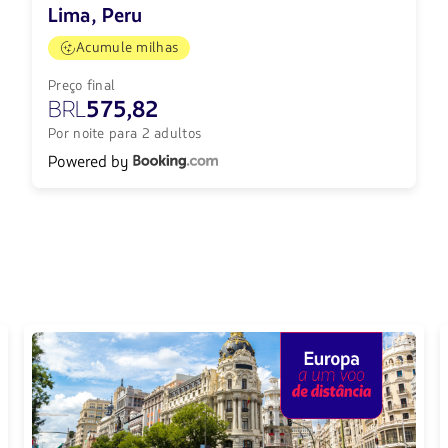
Lima, Peru
Acumule milhas
Preço final
BRL
575,82
Por noite para 2 adultos
Powered by