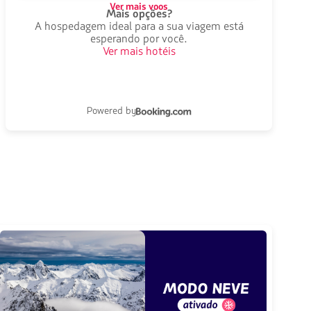
Ver mais voos
Mais opções?
A hospedagem ideal para a sua viagem está
esperando por você.
Ver mais hotéis
Powered by