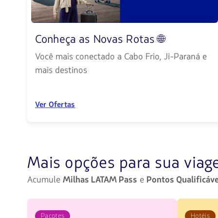
Conheça as Novas Rotas 🌐
Você mais conectado a Cabo Frio, Ji-Paraná e
mais destinos
Ver Ofertas
Mais opções para sua via
Acumule
Milhas LATAM Pass
e
Pontos Qualificáve
Pacotes
Hotéis