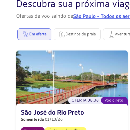
Descubra sua próxima via
Ofertas de voo saindo de
São Paulo - Todos os ae
Em oferta
Destinos de praia
Aventur
OFERTA 08.08
Voo direto
São José do Rio Preto
Somente ida
01/10/26