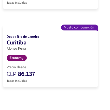
Tasas incluidas
Vuelo con conexión
Desde Río de Janeiro
Curitiba
Afonso Pena
Economy
Precio desde
CLP
86.137
Tasas incluidas