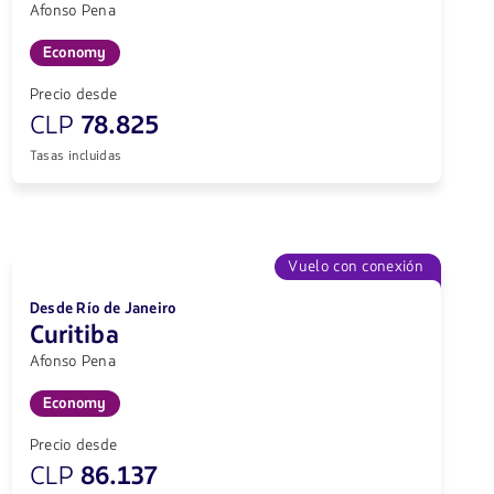
Afonso Pena
Economy
Precio desde
CLP
78.825
Tasas incluidas
Vuelo con conexión
Desde Río de Janeiro
Curitiba
Afonso Pena
Economy
Precio desde
CLP
86.137