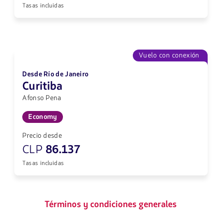
Tasas incluidas
Vuelo con conexión
Desde Río de Janeiro
Curitiba
Afonso Pena
Economy
Precio desde
CLP
86.137
Tasas incluidas
Términos y condiciones generales