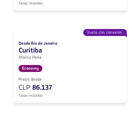
Tasas incluidas
Vuelo con conexión
Desde Río de Janeiro
Curitiba
Afonso Pena
Economy
Precio desde
CLP
86.137
Tasas incluidas