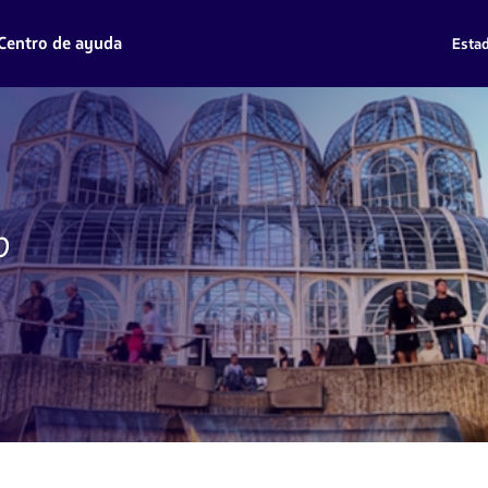
Centro de ayuda
Estad
o