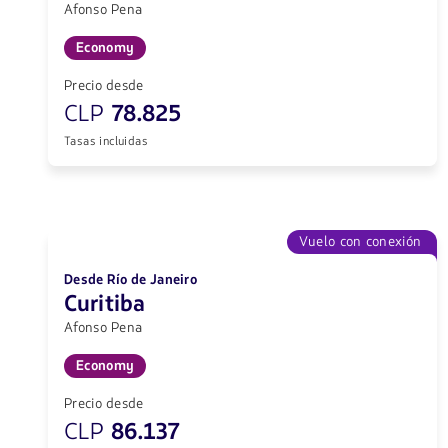
Afonso Pena
Economy
Precio desde
CLP
78.825
Tasas incluidas
Vuelo con conexión
Desde Río de Janeiro
Curitiba
Afonso Pena
Economy
Precio desde
CLP
86.137