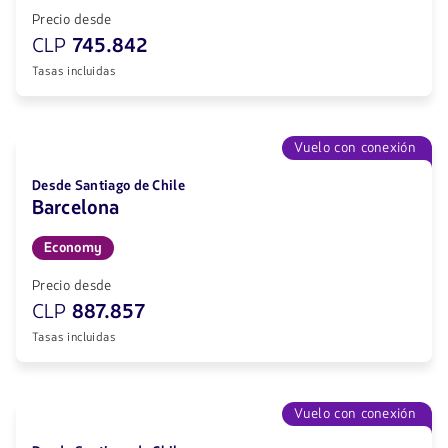
Precio desde
CLP
745.842
Tasas incluidas
Vuelo con conexión
Desde Santiago de Chile
Barcelona
Economy
Precio desde
CLP
887.857
Tasas incluidas
Vuelo con conexión