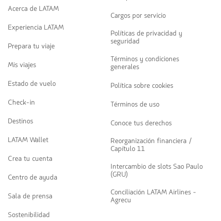
Acerca de LATAM
Cargos por servicio
Experiencia LATAM
Políticas de privacidad y
seguridad
Prepara tu viaje
Términos y condiciones
Mis viajes
generales
Estado de vuelo
Política sobre cookies
Check-in
Términos de uso
Destinos
Conoce tus derechos
LATAM Wallet
Reorganización financiera /
Capítulo 11
Crea tu cuenta
Intercambio de slots Sao Paulo
(GRU)
Centro de ayuda
Conciliación LATAM Airlines -
Sala de prensa
Agrecu
Sostenibilidad