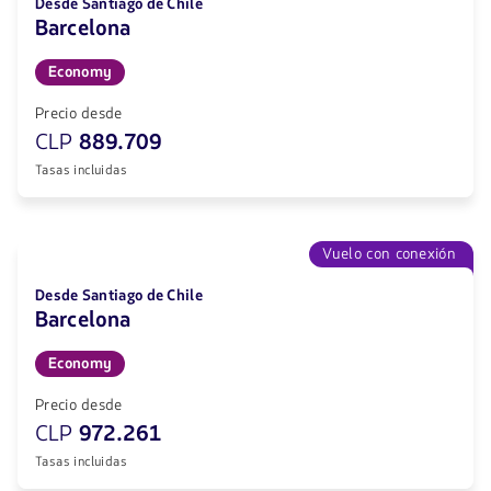
Desde Santiago de Chile
Barcelona
Economy
Precio desde
CLP
889.709
Tasas incluidas
Vuelo con conexión
Desde Santiago de Chile
Barcelona
Economy
Precio desde
CLP
972.261
Tasas incluidas