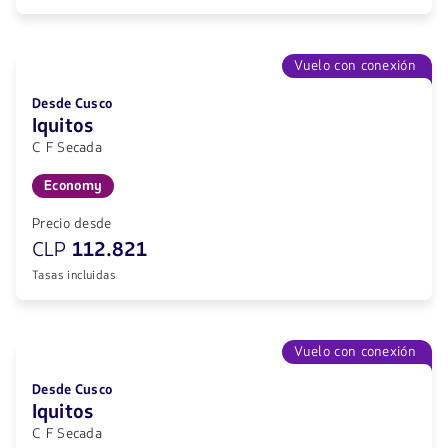
Vuelo con conexión
Desde Cusco
Iquitos
C F Secada
Economy
Precio desde
CLP
112.821
Tasas incluidas
Vuelo con conexión
Desde Cusco
Iquitos
C F Secada