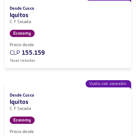
Desde Cusco
Iquitos
C F Secada
Economy
Precio desde
CLP
155.159
Tasas incluidas
Vuelo con conexión
Desde Cusco
Iquitos
C F Secada
Economy
Precio desde