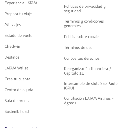
Experiencia LATAM
Políticas de privacidad y
seguridad
Prepara tu viaje
Términos y condiciones
Mis viajes
generales
Estado de vuelo
Política sobre cookies
Check-in
Términos de uso
Destinos
Conoce tus derechos
LATAM Wallet
Reorganización financiera /
Capítulo 11
Crea tu cuenta
Intercambio de slots Sao Paulo
(GRU)
Centro de ayuda
Conciliación LATAM Airlines -
Sala de prensa
Agrecu
Sostenibilidad