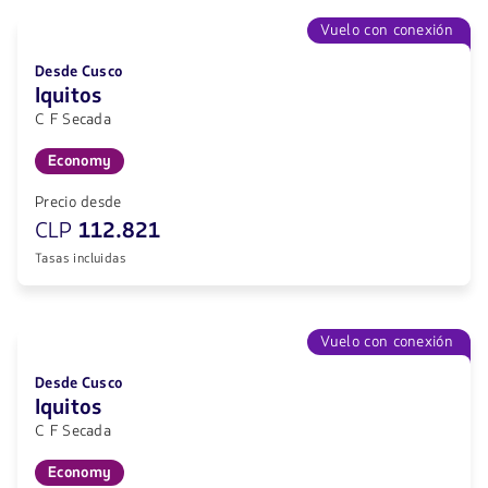
Vuelo con conexión
Desde Cusco
Iquitos
C F Secada
Economy
Precio desde
CLP
112.821
Tasas incluidas
Vuelo con conexión
Desde Cusco
Iquitos
C F Secada
Economy