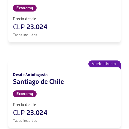
Economy
Precio desde
CLP
23.024
Tasas incluidas
Vuelo directo
Desde Antofagasta
Santiago de Chile
Economy
Precio desde
CLP
23.024
Tasas incluidas