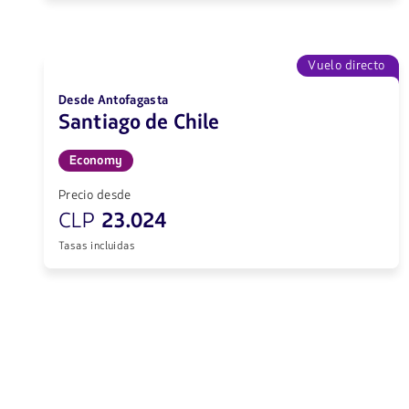
Vuelo directo
Desde Antofagasta
Santiago de Chile
Economy
Precio desde
CLP
23.024
Tasas incluidas