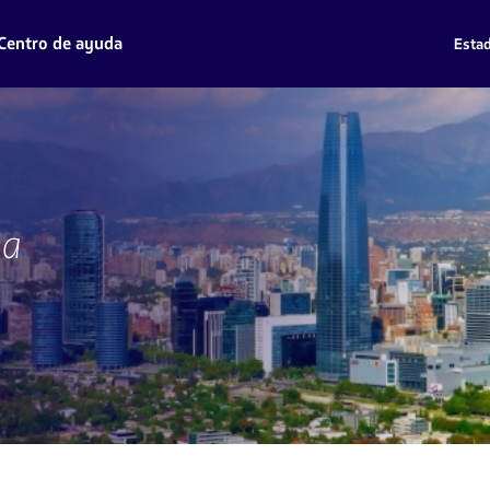
Centro de ayuda
Estad
a