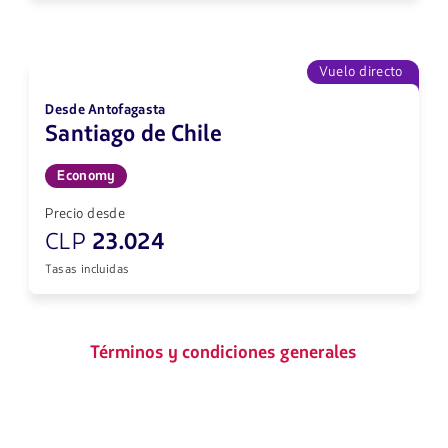
Vuelo directo
Desde Antofagasta
Santiago de Chile
Economy
Precio desde
CLP
23.024
Tasas incluidas
Términos y condiciones generales