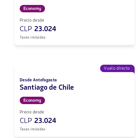
Economy
Precio desde
CLP
23.024
Tasas incluidas
Vuelo directo
Desde Antofagasta
Santiago de Chile
Economy
Precio desde
CLP
23.024
Tasas incluidas