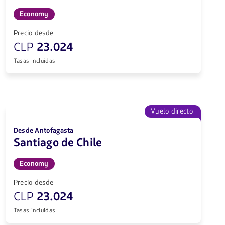
Economy
Precio desde
CLP
23.024
Tasas incluidas
Vuelo directo
Desde Antofagasta
Santiago de Chile
Economy
Precio desde
CLP
23.024
Tasas incluidas