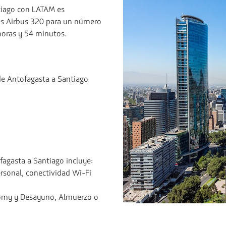
tiago con LATAM es
s Airbus 320 para un número
horas y 54 minutos.
 de Antofagasta a Santiago
fagasta a Santiago incluye:
ersonal, conectividad Wi-Fi
nomy y Desayuno, Almuerzo o