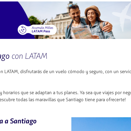
ago
con LATAM
 LATAM, disfrutarás de un vuelo cómodo y seguro, con un servici
horarios que se adaptan a tus planes. Ya sea que viajes por neg
escubre todas las maravillas que Santiago tiene para ofrecerte!
a a Santiago