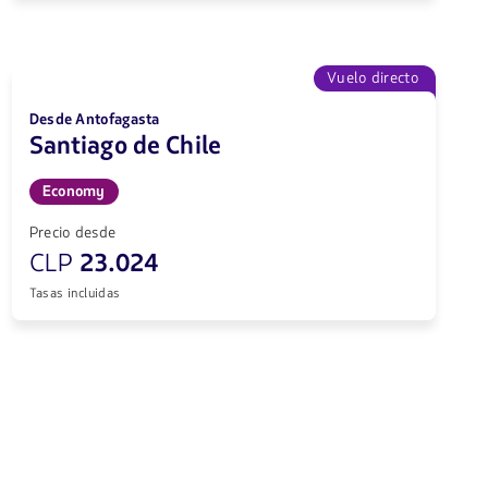
Vuelo directo
Desde Antofagasta
Santiago de Chile
Economy
Precio desde
CLP
23.024
Tasas incluidas