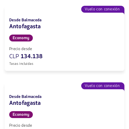
Vuelo con conexión
Desde Balmaceda
Antofagasta
Economy
Precio desde
CLP
134.138
Tasas incluidas
Vuelo con conexión
Desde Balmaceda
Antofagasta
Economy
Precio desde