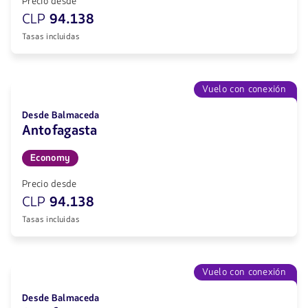
Precio desde
CLP
94.138
Tasas incluidas
Vuelo con conexión
Desde Balmaceda
Antofagasta
Economy
Precio desde
CLP
94.138
Tasas incluidas
Vuelo con conexión
Desde Balmaceda