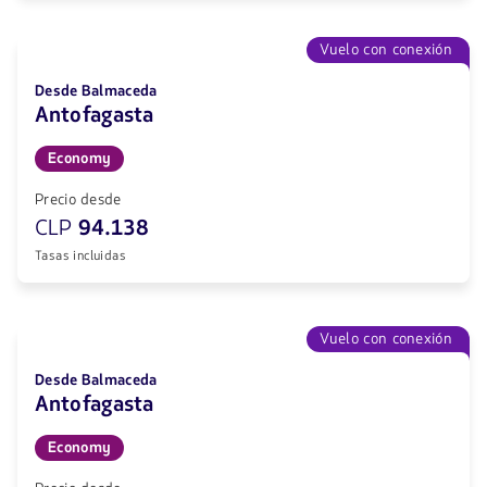
Vuelo con conexión
Desde Balmaceda
Antofagasta
Economy
Precio desde
CLP
94.138
Tasas incluidas
Vuelo con conexión
Desde Balmaceda
Antofagasta
Economy