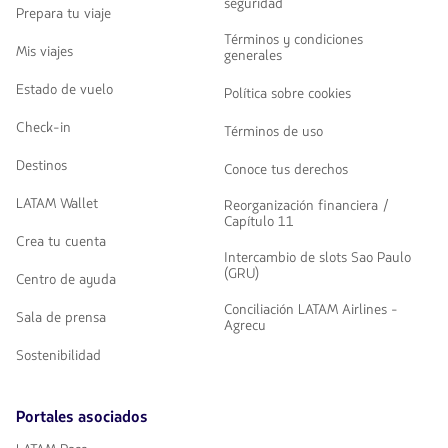
seguridad
Prepara tu viaje
Términos y condiciones
Mis viajes
generales
Estado de vuelo
Política sobre cookies
Check-in
Términos de uso
Destinos
Conoce tus derechos
LATAM Wallet
Reorganización financiera /
Capítulo 11
Crea tu cuenta
Intercambio de slots Sao Paulo
(GRU)
Centro de ayuda
Conciliación LATAM Airlines -
Sala de prensa
Agrecu
Sostenibilidad
Portales asociados