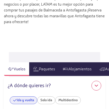
negocios o por placer, LATAM es tu mejor opción para
comprar tus pasajes de Balmaceda a Antofagasta ¡Reserva
ahora y descubre todas las maravillas que Antofagasta tiene
para ofrecerte!
Vuelos
Paquetes
Alojamientos
A
¿A dónde quieres ir?
Ida y vuelta
Solo ida
Multidestino