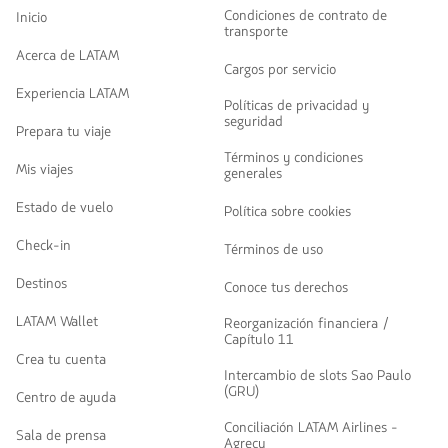
navegar
Condiciones de contrato de
Inicio
transporte
Acerca de LATAM
Cargos por servicio
Experiencia LATAM
Políticas de privacidad y
seguridad
Prepara tu viaje
Términos y condiciones
Mis viajes
generales
Estado de vuelo
Política sobre cookies
Check-in
Términos de uso
Destinos
Conoce tus derechos
LATAM Wallet
Reorganización financiera /
Capítulo 11
Crea tu cuenta
Intercambio de slots Sao Paulo
(GRU)
Centro de ayuda
Conciliación LATAM Airlines -
Sala de prensa
Agrecu