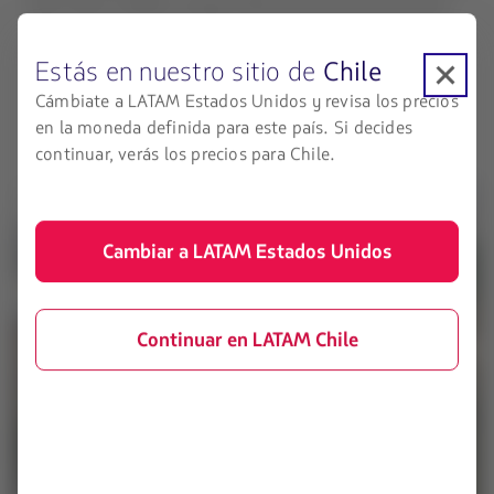
más nuevo LATAM Lounge internacional próximamente.
Conoce más
Estás en nuestro sitio de
Chile
Cámbiate a LATAM Estados Unidos y revisa los precios
en la moneda definida para este país. Si decides
continuar, verás los precios para Chile.
Cambiar a LATAM Estados Unidos
Continuar en LATAM Chile