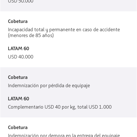
USD 50.000
Cobetura
Incapacidad total y permanente en caso de accidente
(menores de 85 años)
LATAM 60
USD 40.000
Cobetura
Indemnización por pérdida de equipaje
LATAM 60
Complementario USD 40 por kg, total USD 1.000
Cobetura
Indemnización por demora en la entrega del equipaje