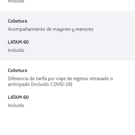
Incluido
Cobetura
Acompañamiento de mayores y menores
LATAM 60
Incluido
Cobetura
Diferencia de tarifa por viaje de regreso retrasado o
anticipado (incluido COVID-19)
LATAM 60
Incluido