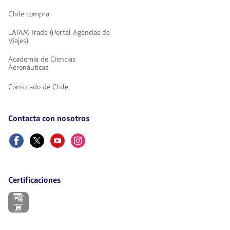
Chile compra
LATAM Trade (Portal Agencias de
Viajes)
Academia de Ciencias
Aeronáuticas
Consulado de Chile
Contacta con nosotros
Facebook
Twitter
Youtube
Instagram
Certificaciones
El
enlace
se
abrirá