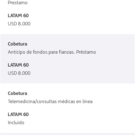
Prestamo
LATAM 60
USD 8.000
Cobetura
Anticipo de fondos para fianzas. Préstamo
LATAM 60
USD 8.000
Cobetura
Telemedicina/consultas médicas en línea
LATAM 60
Incluido