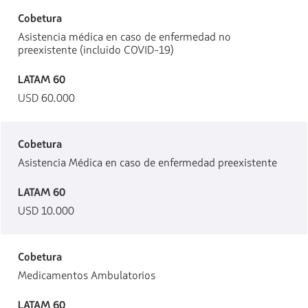
Cobetura
Asistencia médica en caso de enfermedad no
preexistente (incluido COVID-19)
LATAM 60
USD 60.000
Cobetura
Asistencia Médica en caso de enfermedad preexistente
LATAM 60
USD 10.000
Cobetura
Medicamentos Ambulatorios
LATAM 60