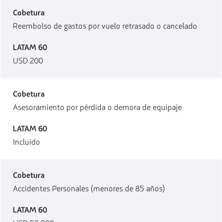
Cobetura
Reembolso de gastos por vuelo retrasado o cancelado
LATAM 60
USD 200
Cobetura
Asesoramiento por pérdida o demora de equipaje
LATAM 60
Incluido
Cobetura
Accidentes Personales (menores de 85 años)
LATAM 60