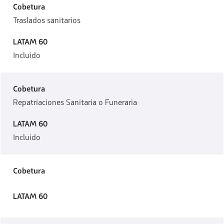
Cobetura
Traslados sanitarios
LATAM 60
Incluido
Cobetura
Repatriaciones Sanitaria o Funeraria
LATAM 60
Incluido
Cobetura
LATAM 60