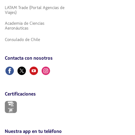
LATAM Trade (Portal Agencias de
Viajes)
Academia de Ciencias
Aeronáuticas
Consulado de Chile
Contacta con nosotros
Facebook
Twitter
Youtube
Instagram
Certificaciones
El
enlace
se
abrirá
en
nueva
Nuestra app en tu teléfono