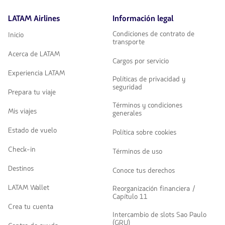
LATAM Airlines
Información legal
Condiciones de contrato de
Inicio
transporte
Acerca de LATAM
Cargos por servicio
Experiencia LATAM
Políticas de privacidad y
seguridad
Prepara tu viaje
Términos y condiciones
Mis viajes
generales
Estado de vuelo
Política sobre cookies
Check-in
Términos de uso
Destinos
Conoce tus derechos
LATAM Wallet
Reorganización financiera /
Capítulo 11
Crea tu cuenta
Intercambio de slots Sao Paulo
(GRU)