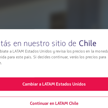
tás en nuestro sitio de
Chile
iate a LATAM Estados Unidos y revisa los precios en la moned
nida para este país. Si decides continuar, verás los precios para
e.
Cambiar a LATAM Estados Unidos
Continuar en LATAM Chile