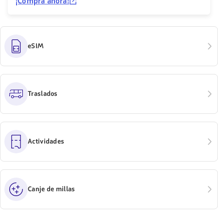
¡Compra ahora!
eSIM
Traslados
Actividades
Canje de millas