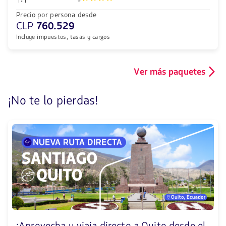
Precio por persona desde
CLP
760.529
Incluye impuestos, tasas y cargos
Ver más paquetes
¡No te lo pierdas!
¡Aprovecha y viaja directo a Quito desde el