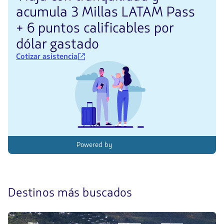
acumula 3 Millas LATAM Pass
+ 6 puntos calificables por
dólar gastado
Cotizar asistencia
Powered by
Descubre
Destinos más buscados
los
4