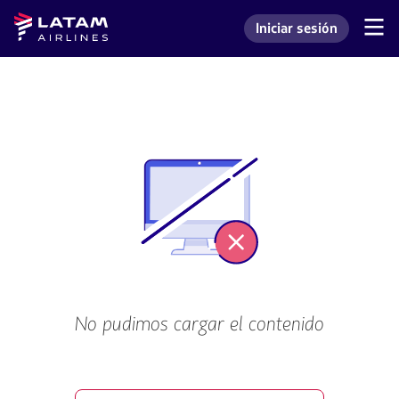
Saltar
Saltar al
Latam
Iniciar sesión
al
contenido
Navegación
Ingresar a mi cuenta L
Airlines
de
menú.
principal.
secciones
de
usuario.
No pudimos cargar el contenido