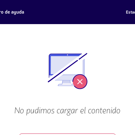
ro de ayuda
Esta
No pudimos cargar el contenido