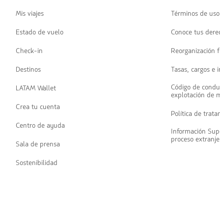
Mis viajes
Términos de uso
Estado de vuelo
Conoce tus dere
Check-in
Reorganización f
Destinos
Tasas, cargos e 
Código de condu
LATAM Wallet
explotación de 
Crea tu cuenta
Política de trat
Centro de ayuda
Información Sup
proceso extranje
Sala de prensa
Sostenibilidad