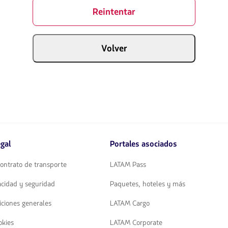
Reintentar
Volver
gal
Portales asociados
ontrato de transporte
LATAM Pass
vacidad y seguridad
Paquetes, hoteles y más
iciones generales
LATAM Cargo
okies
LATAM Corporate