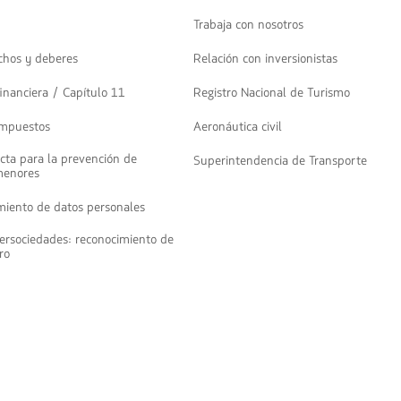
Trabaja con nosotros
chos y deberes
Relación con inversionistas
inanciera / Capítulo 11
Registro Nacional de Turismo
impuestos
Aeronáutica civil
cta para la prevención de
Superintendencia de Transporte
menores
amiento de datos personales
ersociedades: reconocimiento de
ro