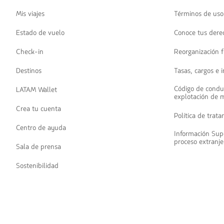
Mis viajes
Términos de uso
Estado de vuelo
Conoce tus dere
Check-in
Reorganización f
Destinos
Tasas, cargos e 
Código de condu
LATAM Wallet
explotación de 
Crea tu cuenta
Política de trat
Centro de ayuda
Información Sup
proceso extranje
Sala de prensa
Sostenibilidad