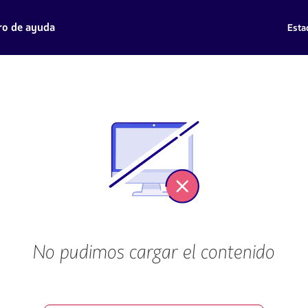
ro de ayuda
Esta
No pudimos cargar el contenido