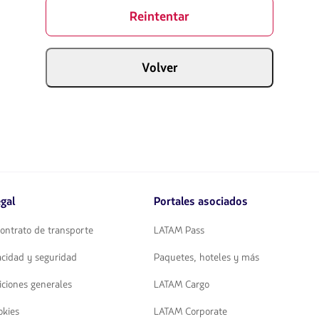
Reintentar
Volver
gal
Portales asociados
ontrato de transporte
LATAM Pass
vacidad y seguridad
Paquetes, hoteles y más
iciones generales
LATAM Cargo
okies
LATAM Corporate