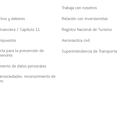
Trabaja con nosotros
chos y deberes
Relación con inversionistas
inanciera / Capítulo 11
Registro Nacional de Turismo
impuestos
Aeronáutica civil
cta para la prevención de
Superintendencia de Transporte
menores
amiento de datos personales
ersociedades: reconocimiento de
ro