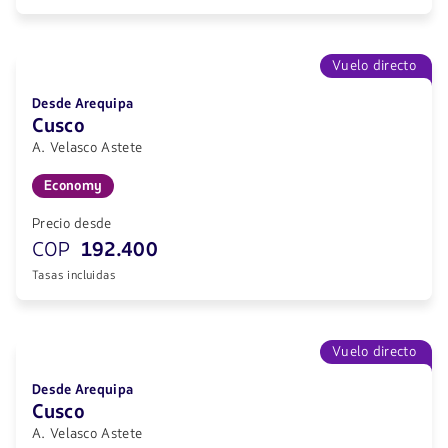
Vuelo directo
Desde Arequipa
Cusco
A. Velasco Astete
Economy
Precio desde
COP
192.400
Tasas incluidas
Vuelo directo
Desde Arequipa
Cusco
A. Velasco Astete