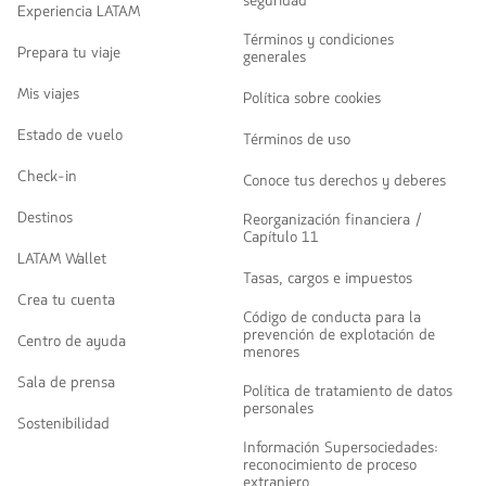
seguridad
Experiencia LATAM
Términos y condiciones
Prepara tu viaje
generales
Mis viajes
Política sobre cookies
Estado de vuelo
Términos de uso
Check-in
Conoce tus derechos y deberes
Destinos
Reorganización financiera /
Capítulo 11
LATAM Wallet
Tasas, cargos e impuestos
Crea tu cuenta
Código de conducta para la
prevención de explotación de
Centro de ayuda
menores
Sala de prensa
Política de tratamiento de datos
personales
Sostenibilidad
Información Supersociedades:
reconocimiento de proceso
extranjero