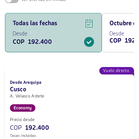
Ver
Viaja
Todas las fechas
octubre 
ofertas
en
de
octubre
Desde
Desde
vuelos
de
COP 192.
COP 192.400
para
2026
todas
desde
las
192400
fechas
COP
desde
192400
Vuelo directo
COP.
Desde Arequipa
Cusco
A. Velasco Astete
Economy
Precio desde
COP
192.400
Tasas incluidas