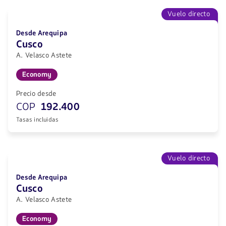
Vuelo directo
Desde Arequipa
Cusco
A. Velasco Astete
Economy
Precio desde
COP
192.400
Tasas incluidas
Vuelo directo
Desde Arequipa
Cusco
A. Velasco Astete
Economy