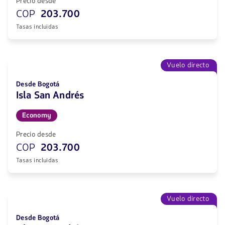
Precio desde
COP
203.700
Tasas incluidas
Vuelo directo
Desde Bogotá
Isla San Andrés
Economy
Precio desde
COP
203.700
Tasas incluidas
Vuelo directo
Desde Bogotá