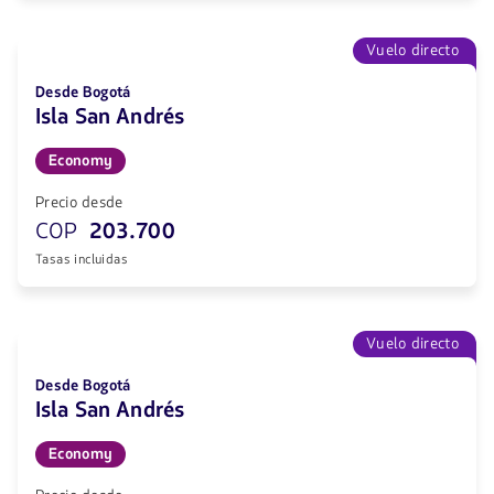
Vuelo directo
Desde Bogotá
Isla San Andrés
Economy
Precio desde
COP
203.700
Tasas incluidas
Vuelo directo
Desde Bogotá
Isla San Andrés
Economy