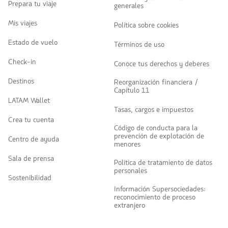
Prepara tu viaje
generales
Mis viajes
Política sobre cookies
Estado de vuelo
Términos de uso
Check-in
Conoce tus derechos y deberes
Destinos
Reorganización financiera /
Capítulo 11
LATAM Wallet
Tasas, cargos e impuestos
Crea tu cuenta
Código de conducta para la
prevención de explotación de
Centro de ayuda
menores
Sala de prensa
Política de tratamiento de datos
personales
Sostenibilidad
Información Supersociedades:
reconocimiento de proceso
extranjero