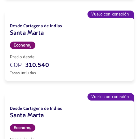
Vuelo con conexión
Desde Cartagena de Indias
Santa Marta
Economy
Precio desde
COP
310.540
Tasas incluidas
Vuelo con conexión
Desde Cartagena de Indias
Santa Marta
Economy