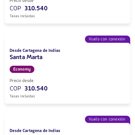
Precio desde
COP
310.540
Tasas incluidas
Vuelo con conexión
Desde Cartagena de Indias
Santa Marta
Economy
Precio desde
COP
310.540
Tasas incluidas
Vuelo con conexión
Desde Cartagena de Indias