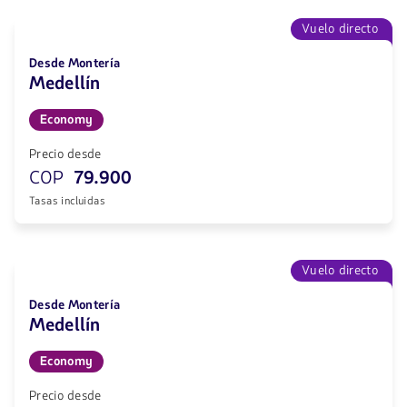
Vuelo directo
Desde Montería
Medellín
Economy
Precio desde
COP
79.900
Tasas incluidas
Vuelo directo
Desde Montería
Medellín
Economy
Precio desde