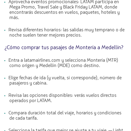
Aprovecha eventos promocionales: LATAM participa en
Mega Promo, Travel Sale y Black Friday LATAM, donde
encontrarás descuentos en vuelos, paquetes, hoteles y
más.
Revisa diferentes horarios: las salidas muy temprano o de
noche suelen tener mejores precios.
¿Cómo comprar tus pasajes de Montería a Medellín?
Entra a latamairlines.com y selecciona Montería (MTR)
como origen y Medellín (MDE) como destino.
Elige fechas de ida (y vuelta, si corresponde), número de
pasajeros y cabina.
Revisa las opciones disponibles: verás vuelos directos
operados por LATAM.
Compara duración total del viaje, horarios y condiciones
de cada tarifa.
Selecciona la tarifa que mejor se ajuste a tu viaje —Light,