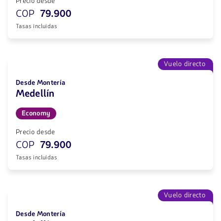
Precio desde
COP
79.900
Tasas incluidas
Vuelo directo
Desde Montería
Medellín
Economy
Precio desde
COP
79.900
Tasas incluidas
Vuelo directo
Desde Montería