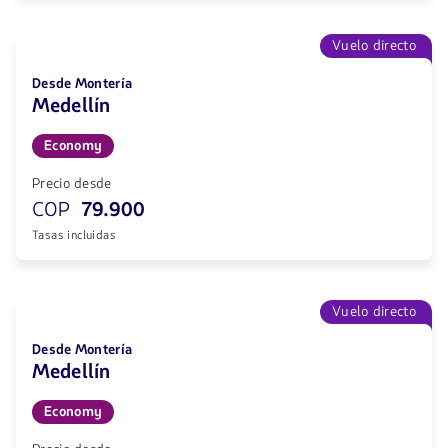
Vuelo directo
Desde Montería
Medellín
Economy
Precio desde
COP
79.900
Tasas incluidas
Vuelo directo
Desde Montería
Medellín
Economy