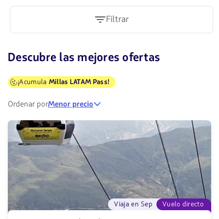
Filtrar
Descubre las mejores ofertas
¡Acumula
Millas LATAM Pass!
Ordenar por
Menor precio
Viaja en Sep
Vuelo directo