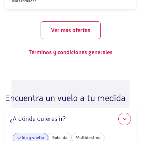
Tasas incluidas
Ver más ofertas
Términos y condiciones generales
Encuentra un vuelo a tu medida
¿A dónde quieres ir?
Ida y vuelta
Solo ida
Multidestino