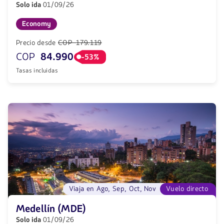
Solo ida
01/09/26
Economy
Precio desde
COP 179.119
COP
84.990
-53%
Tasas incluidas
Viaja en Ago, Sep, Oct, Nov
Vuelo directo
Medellín (MDE)
Solo ida
01/09/26