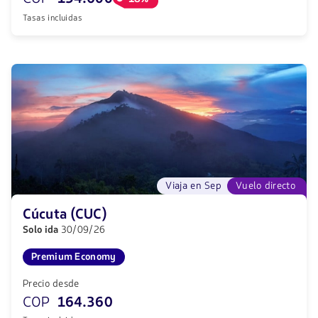
Tasas incluidas
Viaja en Sep
Vuelo directo
Cúcuta (CUC)
Solo ida
30/09/26
Premium Economy
Precio desde
COP
164.360