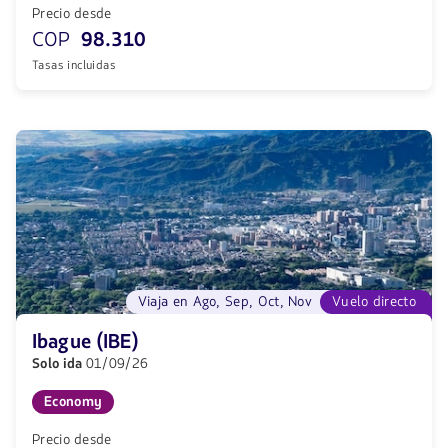
Precio desde
COP
98.310
Tasas incluidas
Viaja en Ago, Sep, Oct, Nov
Vuelo directo
Ibague (IBE)
Solo ida
01/09/26
Economy
Precio desde