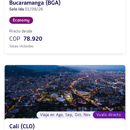
Bucaramanga (BGA)
Solo ida
01/09/26
Economy
Precio desde
COP
78.920
Tasas incluidas
Viaja en Ago, Sep, Oct, Nov
Vuelo directo
Cali (CLO)