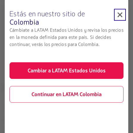
Estás en nuestro sitio de
Colombia
Canales oficiales
Cámbiate a LATAM Estados Unidos y revisa los precios
en la moneda definida para este país. Si decides
continuar, verás los precios para Colombia.
Cambiar a LATAM Estados Unidos
LATAM Airlines
Información legal
Continuar en LATAM Colombia
Condiciones de contrato de
Inicio
transporte
Acerca de LATAM
Políticas de privacidad y
seguridad
Experiencia LATAM
Términos y condiciones
Prepara tu viaje
generales